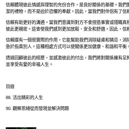
信賴體現彼此情感與理智的充份合作，是良好關係的基礎。我們
潔的禮物，而不是迫於恐懼的奉獻。因此，當我們對伴侶有了信
信賴有助更好的溝通。當我們意識到對方不會捏造事實或隱瞞真
彼此更親密。這會使我們感到更加放鬆、安全和舒適。因此，信
信賴還有一個很實際的作用，它能幫助我們消除疑慮和猜忌，消
急於指責別人。這種相處方式可以使關係更加健康、和諧和平衡
透過回顧彼此的經歷，並感激彼此的付出，我們將對關係擁有足
並享受有愛的幸福人生。
目錄
88. 活出精彩的人生
90. 觀察思緒從而發現並解決問題