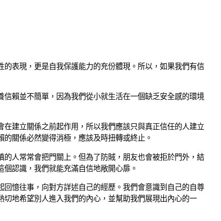
性的表現，更是自我保護能力的充份體現。所以，如果我們有信
養信賴並不簡單，因為我們從小就生活在一個缺乏安全感的環境
會在建立關係之前起作用，所以我們應該只與真正信任的人建立
賴的關係必然變得消極，應該及時扭轉或終止。
慎的人常常會把門關上。但為了防賊，朋友也會被拒於門外，結
這個認識，我們就能充滿自信地敞開心扉。
起回憶往事，向對方詳述自己的經歷。我們會意識到自己的自尊
熱切地希望別人進入我們的內心，並幫助我們展現出內心的一