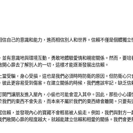
相信自己的意識和能力，進而相信別人和世界。信賴不僅是個體獨立
，並有意識地與環境互動，勇敢地體驗愛情和親密關係。然而，要培
敞開心扉去了解別人的一切，這樣才能逐漸發展出信賴。
上當受騙，身心受損，這也是我們必須時時防衛的原因。但防衛心只
，彼此更容易受到傷害。在建立關係的時候，我們應該牢記，缺乏信
打開門讓朋友進入屋內，小偷也可能會混入其中。因此，那些小心謹
於我們的東西不會失去，而本來不屬於我們的東西總會離開。只要有
起信賴，並發現內心的寶藏不會輕易被人偷走。例如，我們與對方一
我們敞開心扉的程度越大，就越能建立信賴和相愛的關係。我們會更