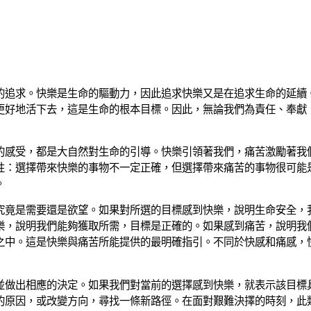
的追求。快樂是生命的驅動力，因此追求快樂又是在追求生命的延續
更好地活下去，這是生命的根本目標。因此，無論我們為責任、奉獻
的感受，都是大自然對生命的引導。快樂引領著我們，痛苦激勵著我
性：選擇帶來快樂的事物不一定正確，但選擇帶來痛苦的事物很可能
。
究竟是需要還是欲望。如果對所選的目標感到快樂，說明生命安全，
樂，說明我們能夠獲取所需，目標是正確的。如果感到痛苦，說明我
之中。這是快樂與痛苦所能提供的最明確指引。不同於快感和痛感，
並做出相應的決定。如果我們對當前的選擇感到快樂，就表示該目標
的原因，或改變方向，尋找一條新路徑。在面對艱難決擇的時刻，此