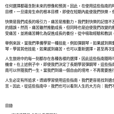
任何選擇都蘊含對未來的想像和預測。因此，在使用這些指南的
目標，一旦違背生命的根本目標，即使在短期內能使我們快樂，
快樂是我們成長的吸引力，痛苦是推動力。我們對快樂的記憶不
的錯誤。然而，痛苦雖然推動成長，但同時也是迫使我們改變的
受痛苦，並將痛苦轉化為促進成長的養份，從中吸取經驗和教訓
舉例來說，當我們準備學習一種技能，例如彈鋼琴，如果感到興
琴，學習其他技能，如果感到痛苦，也可以重新選擇，甚至再次
人生旅途中的每一刻都存在各種各樣的選擇，因此這些指南隨時
機會。在上述例子中，即使我們決定了長期學習彈鋼琴，這些指
南可以伴隨我們一生。當我們到達一個自由的境地，不再需要進
人生必定有所追求。透過學習使用這些指南，我們更容易找到適
苦。因此，從這些指南中，我們也可以看到人生的大方向∶我們
目錄