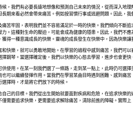
時候，我們有必要長遠地想像和預測自己未來的情況，從而深入地理
但長期來看必然會帶來痛苦。例如按習慣行事或逃避問題。因此，我
及痛苦牢固，表明我們並不容易滿足於一時的快樂。我們傾向不斷追
壓力。這種對生命的壓迫，可能會成為健康的隱患。因此，我們不應
，獲得一種意識成長的快樂。靈魂的成長發生在快樂中，因為快樂讓
奮和快樂，就可以勇敢地開始。在學習的過程中感到痛苦，我們可以
選擇鋼琴。當選擇確定後，我們以快樂的心態去學習，進步也會更快
可供使用。在某一刻我們選了一條路，走到某一點上，此時仍可選擇
南也可以繼續發揮作用。當我們在學習某曲目時遇到困難、感到痛苦
行選擇時，才是將它們放下的時候。
合自己的目標。我們從出生開始就要面對疾病和危險，在追求快樂的
不僅需要追求快樂，更需要追求解除痛苦，清除前進的障礙。實際上