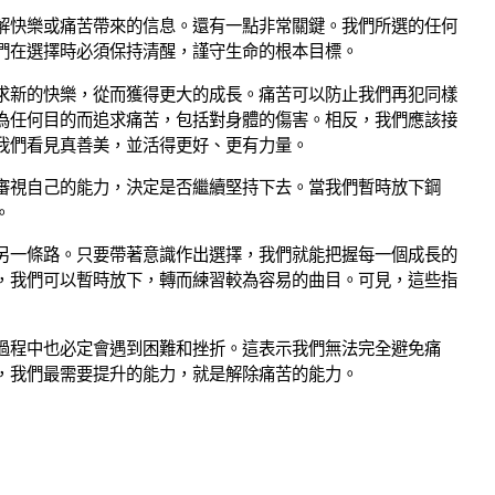
解快樂或痛苦帶來的信息。還有一點非常關鍵。我們所選的任何
們在選擇時必須保持清醒，謹守生命的根本目標。
求新的快樂，從而獲得更大的成長。痛苦可以防止我們再犯同樣
為任何目的而追求痛苦，包括對身體的傷害。相反，我們應該接
我們看見真善美，並活得更好、更有力量。
審視自己的能力，決定是否繼續堅持下去。當我們暫時放下鋼
。
另一條路。只要帶著意識作出選擇，我們就能把握每一個成長的
，我們可以暫時放下，轉而練習較為容易的曲目。可見，這些指
過程中也必定會遇到困難和挫折。這表示我們無法完全避免痛
，我們最需要提升的能力，就是解除痛苦的能力。