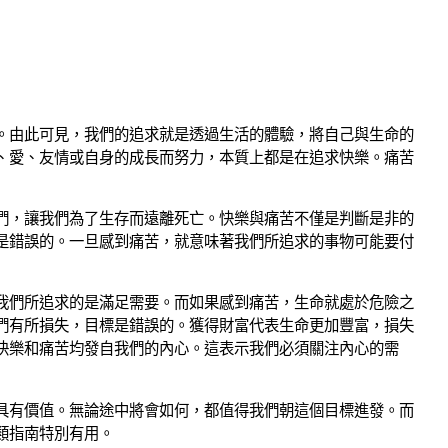
。由此可見，我們的追求就是透過生活的體驗，將自己與生命的
、愛、友情或自身的成長而努力，本質上都是在追求快樂。痛苦
們，讓我們為了生存而遠離死亡。快樂與痛苦不僅是判斷是非的
是錯誤的。一旦感到痛苦，就意味著我們所追求的事物可能要付
我們所追求的是滿足需要。而如果感到痛苦，生命就處於危險之
們有所損失，目標是錯誤的。獲得財富代表生命更加豐富，損失
快樂和痛苦均發自我們的內心。這表示我們必須關注內心的需
具有價值。無論途中將會如何，都值得我們朝這個目標進發。而
類指南特別有用。