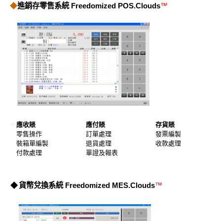
◆
進銷存零售系統
Freedomized POS.Clouds
™
◆
應收賬
應付賬
存貨賬
零售操作
訂單處理
發票編製
裝箱單編製
退貨處理
收款處理
付款處理
單證及報表
◆
貨幣兌換系統
Freedomized MES.Clouds
™