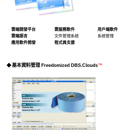
◆
雲端開發平台
雲服務軟件
用戶端軟件
雲端語言
文件管理系統
系統管理
應用軟件開發
程式員支援
◆
基本資料管理 Freedomized DBS.Clouds
™